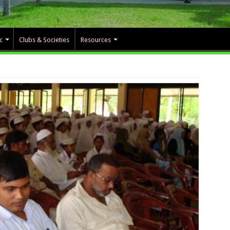
c
Clubs & Societies
Resources