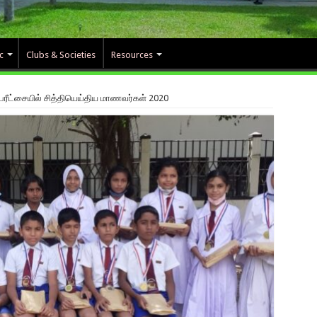
c
Clubs & Societies
Resources
் பரீட்சையில் சித்தியெய்திய மாணவர்கள் 2020