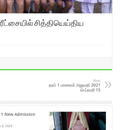
 பரீட்சையில் சித்தியெய்திய
Next
தரம் 1 மாணவர் அனுமதி 2021
பெப்ரவரி 15
 1 New Admission
 6, 2024