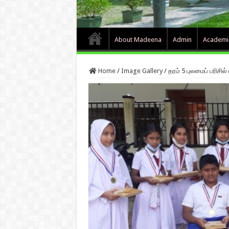
About Madeena
Admin
Academi
Home
/
Image Gallery
/
தரம் 5 புலமைப் பரிசில