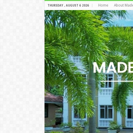
Home
About Mad
THURSDAY , AUGUST 6 2026