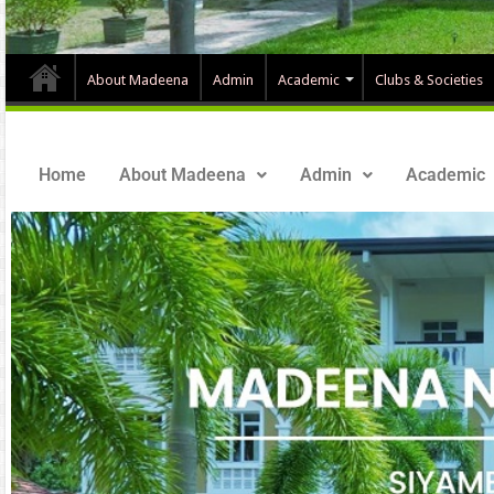
About Madeena
Admin
Academic
Clubs & Societies
Home
About Madeena
Admin
Academic