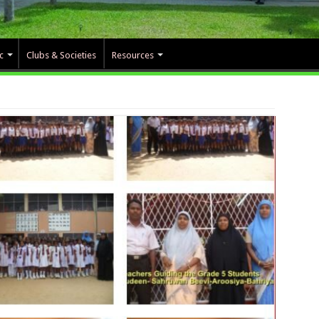
c
Clubs & Societies
Resources